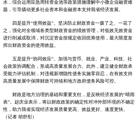
水，综合运用应急周转资金池等政策措施缓解中小微企业融资难
题，引导撬动更多社会资本和金融资本支持我省经济发展。
四是提升“使用效益”。坚决防止财政资金一拨了之、一花了
之，强化对全领域各类型财政资金的绩效管理，对低效无效资金
进行削减或取消，对沉淀资金按规定收回统筹使用，最大限度发
挥出财政资金的使用效益。
五是提升“协同效应”。加强与货币、就业、产业、科技、社
会政策协调配合，形成高质量发展合力。此外，建立健全财政承
受能力评估机制，对违规新增隐性债务实施零容忍，在有效支持
高质量发展中保障财政可持续和地方政府债务风险可控。
财政是地方治理的基础和重要支柱，是反映经济发展的“晴雨
表”。赵庆业表示，将以财政政策的确定性对冲外部环境的不确定
性，助力我省实现经济发展质量更高、效益更好、速度更快。
（记者 胡舒彤）