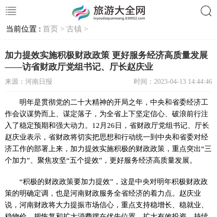
当前位置 :
首页 >
古镇 >
搜索
加力提效实施积极财政政策 更好服务经济高质量发展
——访省财政厅党组书记、厅长赵庆业
来源：河南日报
时间：2023-04-13 14:44:46
明年是
贯彻
党的
二十大
精神
的开局之年，中央和省委经济工
作会议谋势而上、谋定落子，为全省上下坚定信心、破浪前行注
入了稳定预期和强大动力。12月26日，省财政厅党组书记、厅长
赵庆业表示，省财政将切实把思想和行动统一到中央和省委对经
济工作的部署上来，加力提效实施积极的财政政策，重点突出“三
个加力”、聚焦攻坚“五个提效”，更好服务经济高质量发展。
“积极的财政政策要加力提效”，这是中央对明年积极财政政
策的明确定调，也是河南财政服务全省经济的着力点。赵庆业
说，河南财政将大力提振市场信心，重点支持稳增长、稳就业、
稳物价，把恢复和扩大消费摆在优先位置，扩大有效投资，持续